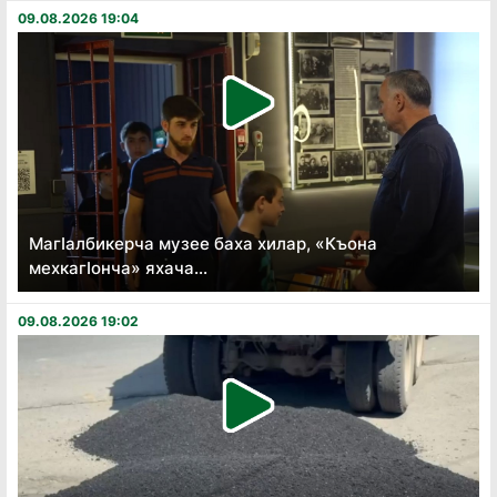
09.08.2026 19:04
Магӏалбикерча музее баха хилар, «Къона
мехкагӏонча» яхача...
09.08.2026 19:02