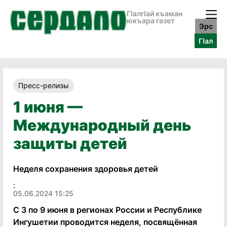
ГӀалгӀай къаман
юкъара газет
Эрс
ГӀал
Пресс-релизы
1 июня —
Международный день
защиты детей
Неделя сохранения здоровья детей
.
05.06.2024 15:25
С 3 по 9 июня в регионах России и Республике
Ингушетии проводится неделя, посвящённая