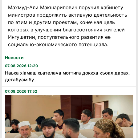
Махмуд-Али Макшарипович поручил кабинету
министров продолжить активную деятельность
по этим и другим проектам, конечная цель
которых в улучшении благосостояния жителей
Ингушетии, поступательного развития ее
социально-экономического потенциала.
Новости
07.08.2026 12:20
Наьха хӏамаш хьателача моттига доккха къоал дарах,
дегабуам бу...
07.08.2026 11:52