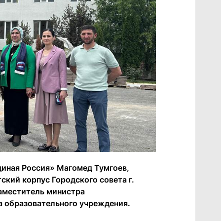
диная Россия» Магомед Тумгоев,
кий корпус Городского совета г.
заместитель министра
а образовательного учреждения.