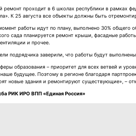
й ремонт проходит в 6 школах республики в рамках фе
ла». К 25 августа все объекты должны быть отремонти
момент работы идут по плану, выполнено 30% общего о
кого сада планируется ремонт крыши, фасадные работы
ентиляции и прочее.
ели подрядчика заверили, что работы будут выполнены 
феры образования – приоритет для всех ветвей и уров
 наше будущее. Поэтому в регионе благодаря партпрое
оят новые здания и ремонтируют существующие», – от
ба РИК ИРО ВПП «Единая Россия»