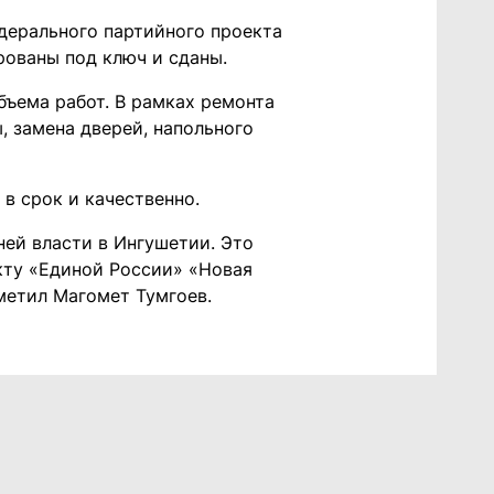
дерального партийного проекта
рованы под ключ и сданы.
бъема работ. В рамках ремонта
, замена дверей, напольного
в срок и качественно.
ней власти в Ингушетии. Это
кту «Единой России» «Новая
метил Магомет Тумгоев.