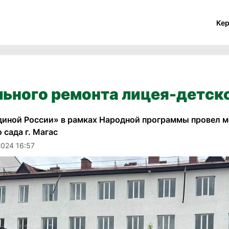
Ке
ьного ремонта лицея-детског
диной России» в рамках Народной программы провел м
 сада г. Магас
2024 16:57