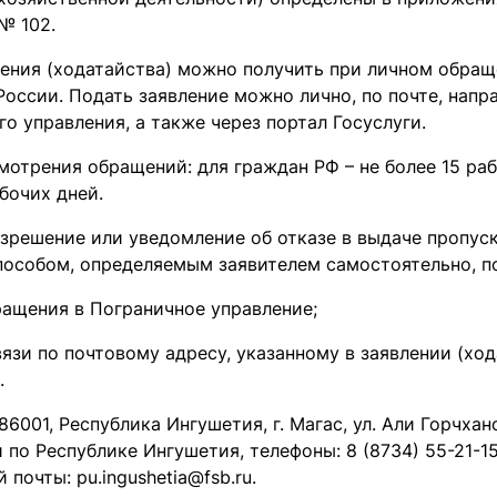
№ 102.
ления (ходатайства) можно получить при личном обращ
оссии. Подать заявление можно лично, по почте, напр
о управления, а также через портал Госуслуги.
отрения обращений: для граждан РФ – не более 15 раб
бочих дней.
азрешение или уведомление об отказе в выдаче пропус
пособом, определяемым заявителем самостоятельно, 
ращения в Пограничное управление;
язи по почтовому адресу, указанному в заявлении (ход
я.
86001, Республика Ингушетия, г. Магас, ул. Али Горчхан
по Республике Ингушетия, телефоны: 8 (8734) 55-21-15,
 почты: pu.ingushetia@fsb.ru.