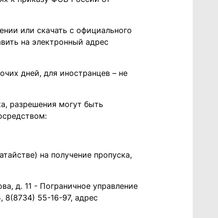
ении или скачать с официального
авить на электронный адрес
очих дней, для иностранцев – не
ка, разрешения могут быть
посредством:
атайстве) на получение пропуска,
ова, д. 11 - Пограничное управление
 8(8734) 55-16-97, адрес