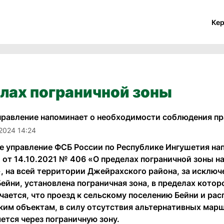
Ке
лах пограничной зоны
правление напоминает о необходимости соблюдения п
2024 14:24
е управление ФСБ России по Республике Ингушетия нап
 от 14.10.2021 № 406 «О пределах пограничной зоны н
, на всей территории Джейрахского района, за исклю
ейни, установлена пограничная зона, в пределах кото
чается, что проезд к сельскому поселению Бейни и ра
ким объектам, в силу отсутствия альтернативных мар
ется через пограничную зону.