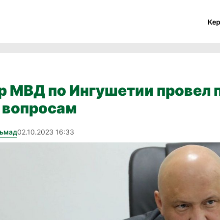
Ке
 МВД по Ингушетии провел 
 вопросам
хьмад
02.10.2023 16:33