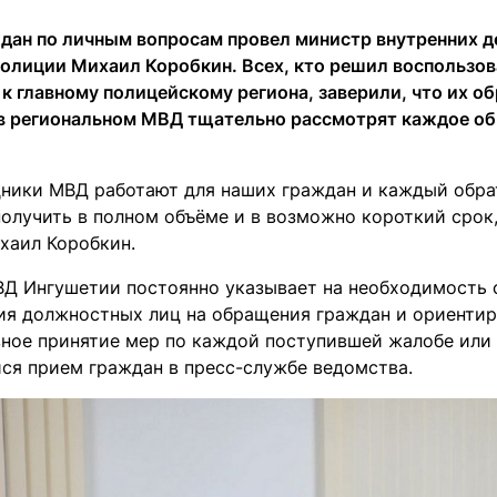
дан по личным вопросам провел министр внутренних де
полиции Михаил Коробкин. Всех, кто решил воспользо
к главному полицейскому региона, заверили, что их о
 в региональном МВД тщательно рассмотрят каждое о
дники МВД работают для наших граждан и каждый обр
олучить в полном объёме и в возможно короткий срок, 
хаил Коробкин.
Д Ингушетии постоянно указывает на необходимость 
ия должностных лиц на обращения граждан и ориентир
вное принятие мер по каждой поступившей жалобе или
ся прием граждан в пресс-службе ведомства.