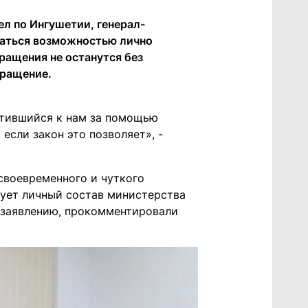
л по Ингушетии, генерал-
ваться возможностью лично
бращения не останутся без
бращение.
атившийся к нам за помощью
если закон это позволяет», -
своевременного и чуткого
ует личный состав министерства
 заявлению, прокомментировали