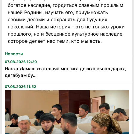
богатое наследие, гордиться славным прошлым
нашей Родины, изучать его, приумножать
своими делами и сохранять для будущих
поколений. Наша история – это не только уроки
прошлого, но и бесценное культурное наследие,
которое делает нас теми, кто мы есть.
Новости
07.08.2026 12:20
Наьха хӏамаш хьателача моттига доккха къоал дарах,
дегабуам бу...
07.08.2026 11:52