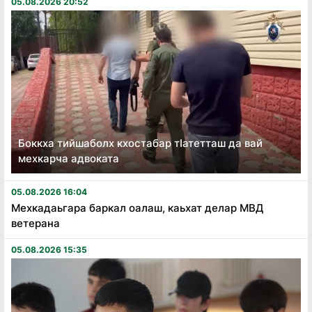
05.08.2026 20:52
Боккха тийшаболх кхостабар тӏатетташ да вай
мехкарча адвоката
05.08.2026 16:04
Мехкадаьгара баркал оалаш, каьхат делар МВД
ветерана
05.08.2026 15:35