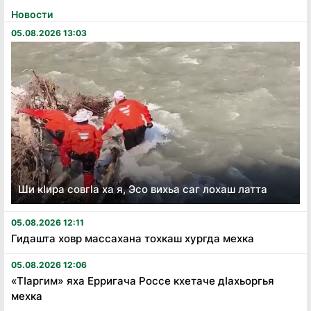
Новости
05.08.2026 13:03
Ши кӏира совгӏа ха я, Эсо вихьа саг лохаш латта
05.08.2026 12:11
Гидашта ховр массахана тохкаш хургда мехка
05.08.2026 12:06
«Тӏаргим» яха Ерригача Россе кхетаче дӏахьоргья
мехка