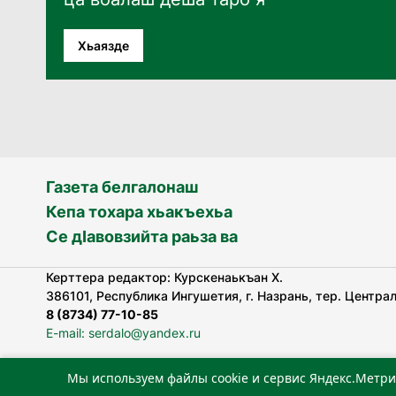
Хьаязде
Газета белгалонаш
Кепа тохара хьакъехьа
Се дӀавовзийта раьза ва
Керттера редактор: Курскенаькъан Х.
386101, Республика Ингушетия, г. Назрань, тер. Централь
8 (8734) 77-10-85
E-mail: serdalo@yandex.ru
Мы используем файлы cookie и сервис Яндекс.Метри
«Сердало» газета арадувлар чIоагIдаьд бувзамеи, хоам