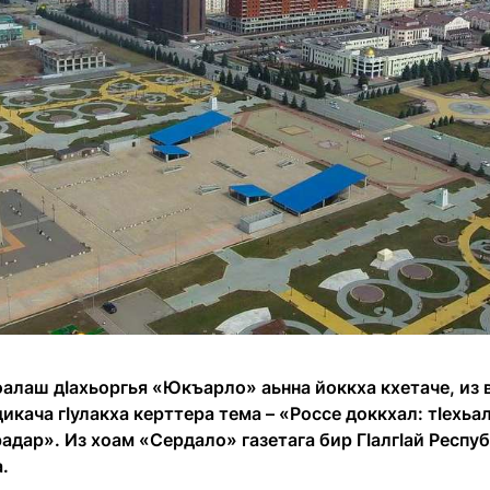
алаш дӀахьоргья «Юкъарло» аьнна йоккха кхетаче, из 
дикача гӀулакха керттера тема – «Россе доккхал: тӀехь
адар». Из хоам «Сердало» газетага бир ГӀалгӀай Респу
.