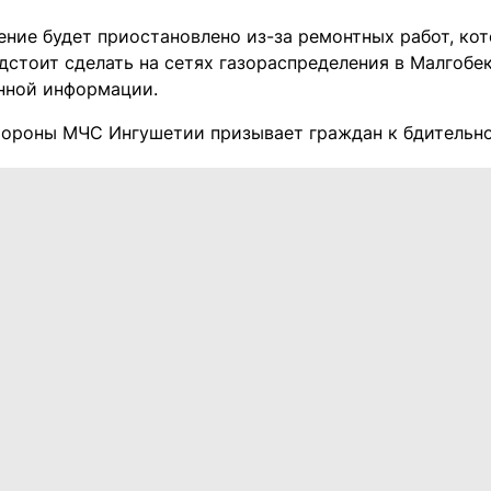
ение будет приостановлено из-за ремонтных работ, ко
дстоит сделать на сетях газораспределения в Малгобек
нной информации.
тороны МЧС Ингушетии призывает граждан к бдительн