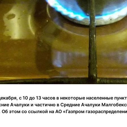
декабря, с 10 до 13 часов в некоторые населенные пун
жние Ачалуки и частично в Средние Ачалуки Малгобекс
а. Об этом со ссылкой на АО «Газпром газораспределе