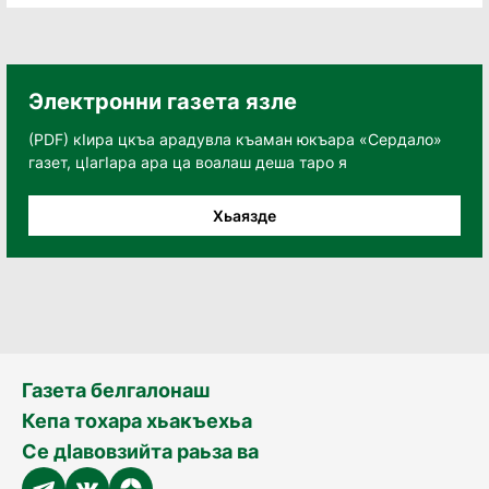
Электронни газета язле
(PDF) кӀира цкъа арадувла къаман юкъара «Сердало»
газет, цӀагӀара ара ца воалаш деша таро я
Хьаязде
Газета белгалонаш
Кепа тохара хьакъехьа
Се дӀавовзийта раьза ва